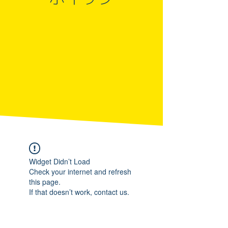
Widget Didn’t Load
Check your internet and refresh
this page.
If that doesn’t work, contact us.