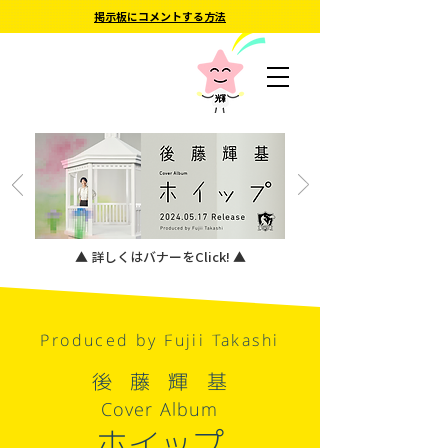
掲示板にコメントする方法
▲ 詳しくはバナーをClick! ▲
Produced by Fujii Takashi
後藤輝基
Cover Album
ホイップ