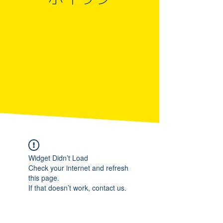
Widget Didn’t Load
Check your internet and refresh
this page.
If that doesn’t work, contact us.