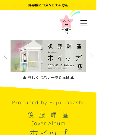
掲示板にコメントする方法
▲ 詳しくはバナーをClick! ▲
Produced by Fujii Takashi
後藤輝基
Cover Album
ホイップ