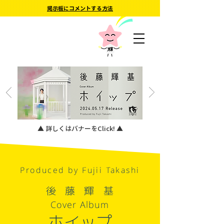
掲示板にコメントする方法
▲ 詳しくはバナーをClick! ▲
Produced by Fujii Takashi
後藤輝基
Cover Album
ホイップ