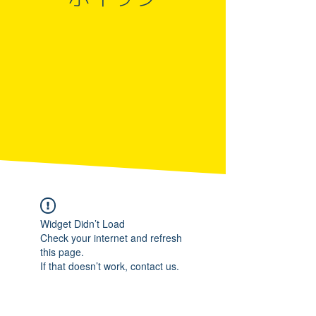
Widget Didn’t Load
Check your internet and refresh
this page.
If that doesn’t work, contact us.