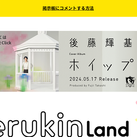
掲示板にコメントする方法
くは
Click