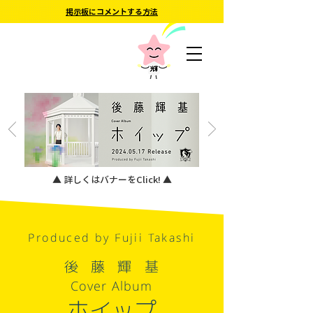
掲示板にコメントする方法
▲ 詳しくはバナーをClick! ▲
Produced by Fujii Takashi
後藤輝基
Cover Album
ホイップ