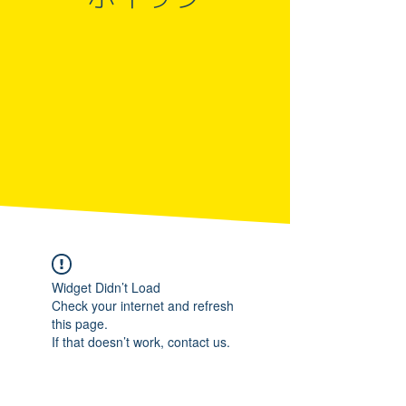
Widget Didn’t Load
Check your internet and refresh
this page.
If that doesn’t work, contact us.