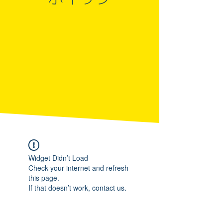
Widget Didn’t Load
Check your internet and refresh
this page.
If that doesn’t work, contact us.