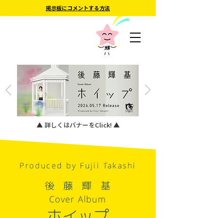
掲示板にコメントする方法
▲ 詳しくはバナーをClick! ▲
Produced by Fujii Takashi
後藤輝基
Cover Album
ホイップ